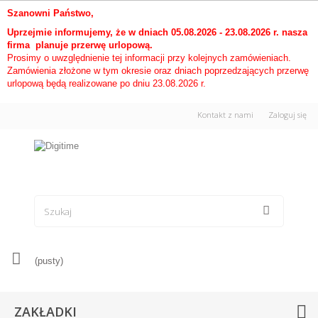
Szanowni Państwo,
Uprzejmie informujemy, że w dniach 05.08.2026 - 23.08.2026 r. nasza
firma planuje przerwę urlopową.
Prosimy o uwzględnienie tej informacji przy kolejnych zamówieniach.
Zamówienia złożone w tym okresie oraz dniach poprzedzających przerwę
urlopową będą realizowane po dniu 23.08.2026 r.
Kontakt z nami
Zaloguj się
(pusty)
ZAKŁADKI