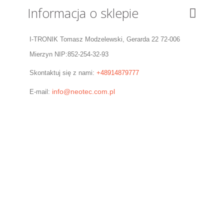
Informacja o sklepie
I-TRONIK Tomasz Modzelewski, Gerarda 22 72-006
Mierzyn NIP:852-254-32-93
Skontaktuj się z nami:
+48914879777
info@neotec.com.pl
E-mail: