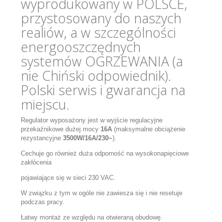
wyprodukowany w POLSCE,
przystosowany do naszych
realiów, a w szczególności
energooszczędnych
systemów OGRZEWANIA (a
nie Chiński odpowiednik).
Polski serwis i gwarancja na
miejscu.
Regulator wyposażony jest w wyjście regulacyjne
przekaźnikowe dużej mocy
16A
(maksymalne obciążenie
rezystancyjne
3500W/16A/230~
).
Cechuje go również duża odporność na wysokonapięciowe
zakłócenia
pojawiające się w sieci 230 VAC.
W związku z tym w ogóle nie zawiesza się i nie resetuje
podczas pracy.
Łatwy montaż ze względu na otwieraną obudowę.